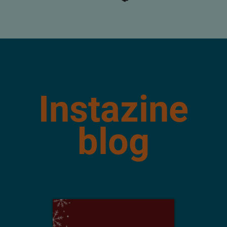
Instazine
blog