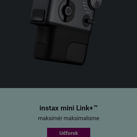
instax mini Link+™
maksimér maksimalisme
Udforsk