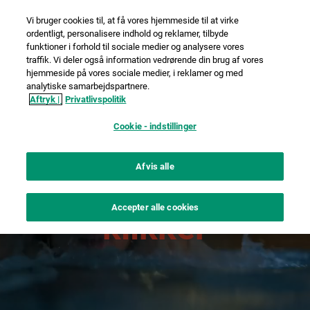
Vi bruger cookies til, at få vores hjemmeside til at virke
ordentligt, personalisere indhold og reklamer, tilbyde
funktioner i forhold til sociale medier og analysere vores
traffik. Vi deler også information vedrørende din brug af vores
hjemmeside på vores sociale medier, i reklamer og med
analytiske samarbejdspartnere.
Aftryk |
Privatlivspolitik
Cookie - indstillinger
Afvis alle
når det bare
Accepter alle cookies
klikker