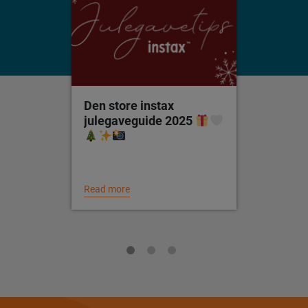
Den store instax
julegaveguide 2025
Read more