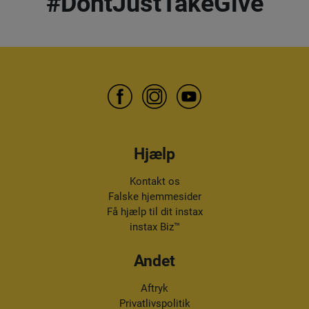
#DontJustTakeGive
Hjælp
Kontakt os
Falske hjemmesider
Få hjælp til dit instax
instax Biz™
Andet
Aftryk
Privatlivspolitik