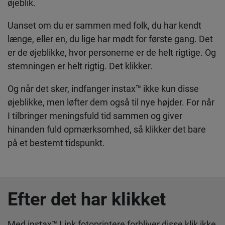
øjeblik.
Uanset om du er sammen med folk, du har kendt
længe, ​​eller en, du lige har mødt for første gang. Det
er de øjeblikke, hvor personerne er de helt rigtige. Og
stemningen er helt rigtig. Det klikker.
Og når det sker, indfanger instax™ ikke kun disse
øjeblikke, men løfter dem også til nye højder. For når
I tilbringer meningsfuld tid sammen og giver
hinanden fuld opmærksomhed, så klikker det bare
på et bestemt tidspunkt.
Efter det har klikket
Med instax™ Link fotoprintere forbliver disse klik ikke