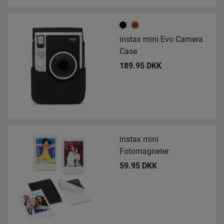
instax mini Evo Camera
Case
189.95 DKK
instax mini
Fotomagneter
59.95 DKK