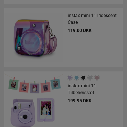
instax mini 11 Iridescent
Case
119.00 DKK
instax mini 11
Tilbehørssæt
199.95 DKK