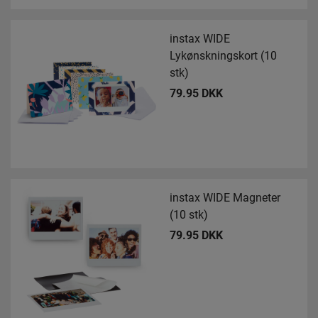
instax WIDE
Lykønskningskort (10
stk)
79.95 DKK
instax WIDE Magneter
(10 stk)
79.95 DKK