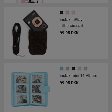
instax LiPlay
Tilbehørssæt
99.95 DKK
instax mini 11 Album
99.95 DKK