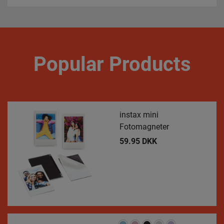
Popular Products
instax mini
Fotomagneter
59.95 DKK