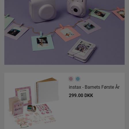
instax - Barnets Første År
299.00 DKK