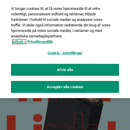
Vi bruger cookies til, at få vores hjemmeside til at virke
ordentligt, personalisere indhold og reklamer, tilbyde
funktioner i forhold til sociale medier og analysere vores
traffik. Vi deler også information vedrørende din brug af vores
hjemmeside på vores sociale medier, i reklamer og med
instax mini Link+™
Sammenlign
Køb
analytiske samarbejdspartnere.
Aftryk |
Privatlivspolitik
Cookie - indstillinger
mini
mini
Afvis alle
Accepter alle cookies