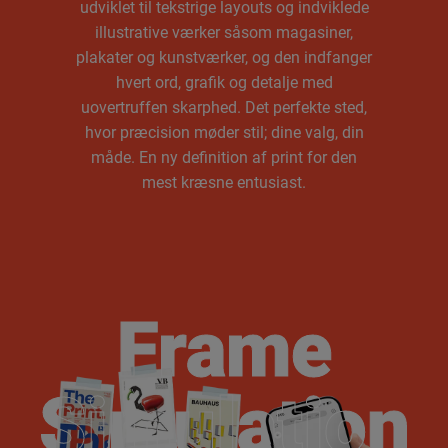
udviklet til tekstrige layouts og indviklede
illustrative værker såsom magasiner,
plakater og kunstværker, og den indfanger
hvert ord, grafik og detalje med
uovertruffen skarphed. Det perfekte sted,
hvor præcision møder stil; dine valg, din
måde. En ny definition af print for den
mest kræsne entusiast.
Frame
Frame
Simulation
Simulation