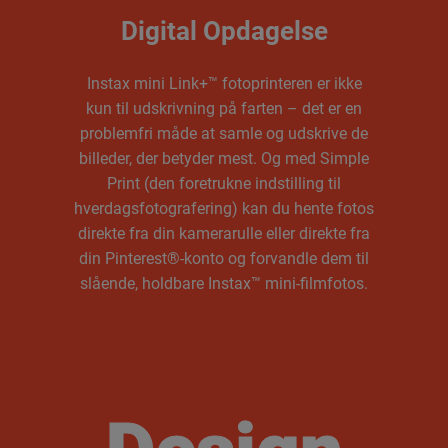
Digital Opdagelse
Instax mini Link+™ fotoprinteren er ikke
kun til udskrivning på farten – det er en
problemfri måde at samle og udskrive de
billeder, der betyder mest. Og med Simple
Print (den foretrukne indstilling til
hverdagsfotografering) kan du hente fotos
direkte fra din kamerarulle eller direkte fra
din Pinterest®-konto og forvandle dem til
slående, holdbare Instax™ mini-filmfotos.