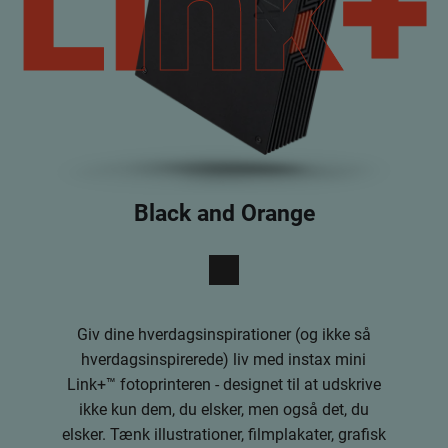
Link+
Link+
Black and Orange
Giv dine hverdagsinspirationer (og ikke så
hverdagsinspirerede) liv med instax mini
Link+™ fotoprinteren - designet til at udskrive
ikke kun dem, du elsker, men også det, du
elsker. Tænk illustrationer, filmplakater, grafisk