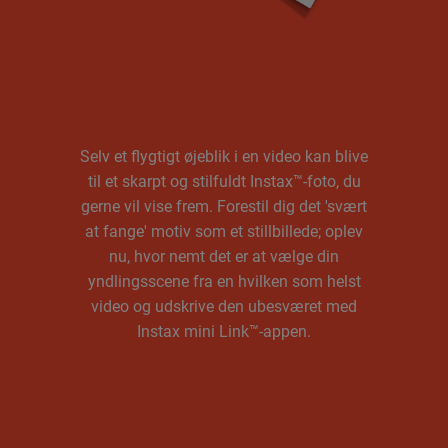
Bevægelse, udskrevet
Selv et flygtigt øjeblik i en video kan blive
til et skarpt og stilfuldt Instax™-foto, du
gerne vil vise frem. Forestil dig det 'svært
at fange' motiv som et stillbillede; oplev
nu, hvor nemt det er at vælge din
yndlingsscene fra en hvilken som helst
video og udskrive den ubesværet med
Instax mini Link™-appen.