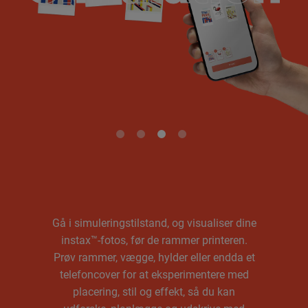
Se før du udskriver
Gå i simuleringstilstand, og visualiser dine
instax™-fotos, før de rammer printeren.
Prøv rammer, vægge, hylder eller endda et
telefoncover for at eksperimentere med
placering, stil og effekt, så du kan