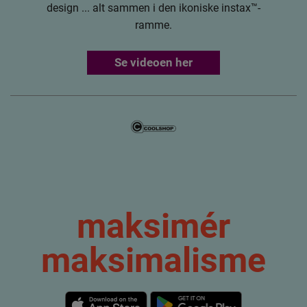
design ... alt sammen i den ikoniske instax™-
ramme.
Se videoen her
maksimér
maksimalisme