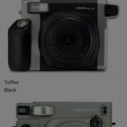
Toffee
Black